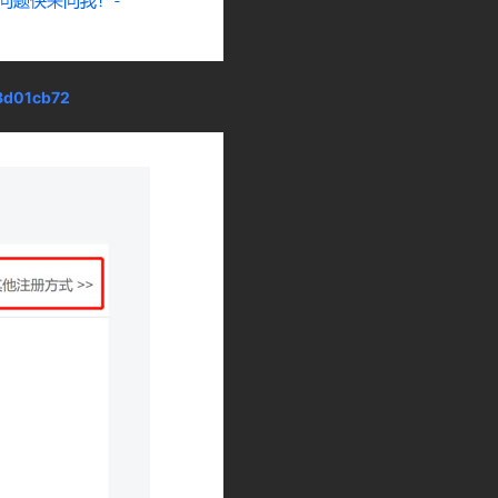
18d01cb72