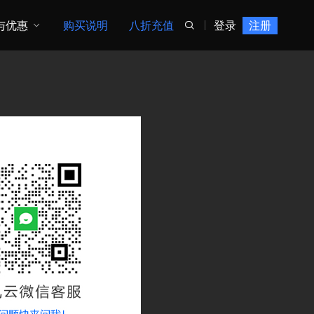
与优惠
购买说明
八折充值
登录
注册
