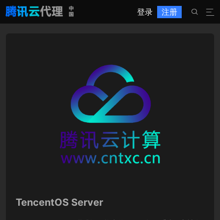
登录
注册


TencentOS Server