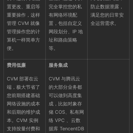
置更改、重启等
完全掌控您的私
防止数据泄露，
重要操作，这样
有网络环境配
满足您的日常安
管理 CVM 就像
置，包括自定义
全运营需求。
管理操作您的计
网段划分、IP 地
算机一样简单方
址和路由策略
便。
等。
费用低廉
服务集成
CVM 部署在云
CVM 与腾讯云
端，极大节省了
的大部分业务都
您前期搭建基础
可以做到高度集
网络设施的成本
成，比如对象存
和后期的维护成
储 COS、私有网
本。CVM 实例
络 VPC 、云数
支持按量付费和
据库 TencentDB