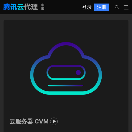
登录
注册


云服务器 CVM
