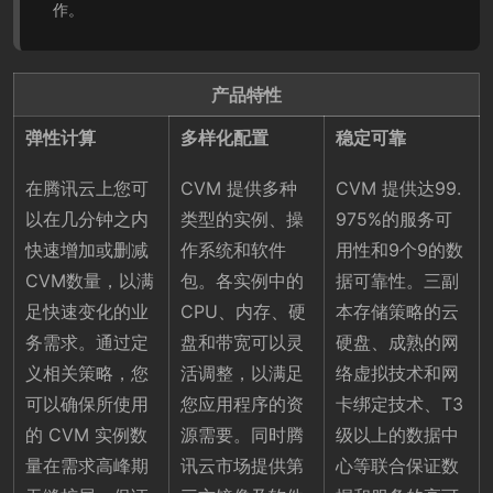
作。
产品特性
弹性计算
多样化配置
稳定可靠
在腾讯云上您可
CVM 提供多种
CVM 提供达99.
以在几分钟之内
类型的实例、操
975%的服务可
快速增加或删减
作系统和软件
用性和9个9的数
CVM数量，以满
包。各实例中的
据可靠性。三副
足快速变化的业
CPU、内存、硬
本存储策略的云
务需求。通过定
盘和带宽可以灵
硬盘、成熟的网
义相关策略，您
活调整，以满足
络虚拟技术和网
可以确保所使用
您应用程序的资
卡绑定技术、T3
的 CVM 实例数
源需要。同时腾
级以上的数据中
量在需求高峰期
讯云市场提供第
心等联合保证数