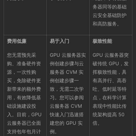
务器同等的基础
云安全基础防护
和高防服务。
费用低廉
易于入门
极致性能
您无需预先采
GPU 云服务器实
GPU 云服务器突
购、准备硬件资
例创建步骤与云
破传统 GPU，发
源，一次性购
服务器 CVM 实
挥极致性能，具
买，免除硬件更
例创建步骤一
有高并行、高吞
新带来的额外费
致，无需二次学
吐、低时延等特
用，有效降低基
习。您可以参阅
点，在科学计算
础设施建设投
云服务器 CVM
表现中性能比传
入。目前，GPU
快速入门迅速搭
统架构提高 50
云服务器已全面
建您的 GPU 实
倍。
支持包年包月计
例。