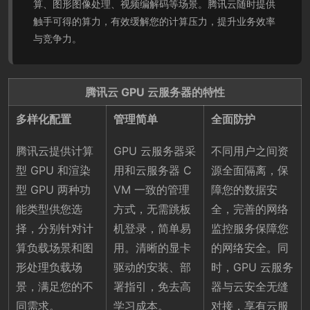
算、图形图像处理、视频编解码等场景。腾讯云随时提供
触手可得的算力，有效缓解您的计算压力，提升业务效率
与竞争力。
腾讯云 GPU 云服务器的特性
多样化配置
管理简单
全面防护
腾讯云提供计算
GPU 云服务器采
不同用户之间资
型 GPU 和渲染
用和云服务器 C
源全面隔离，保
型 GPU 两种功
VM 一致的管理
障您的数据安
能类型供您选
方式，无需跳板
全，完善的网络
择，分别针对计
机登录，简单易
监控服务保障您
算负载场景和图
用。清晰的显卡
的网络安全。同
形处理负载场
驱动的安装、部
时，GPU 云服务
景，满足您的不
署指引，免去高
器与云安全无缝
同需求。
学习成本。
对接，享有云服